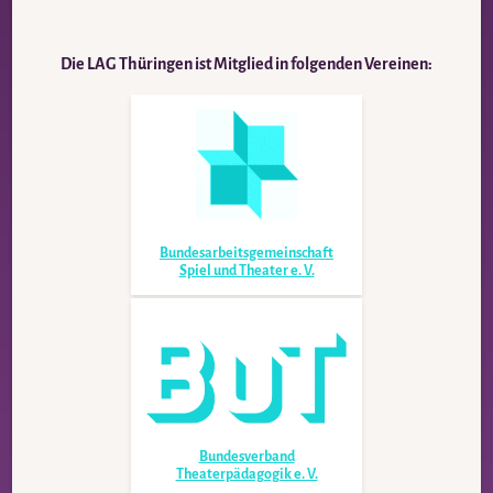
Die LAG Thüringen ist Mitglied in folgenden Vereinen:
Bundesarbeits­gemeinschaft
Spiel und Theater e. V.
Bundesverband
Theaterpädagogik e. V.