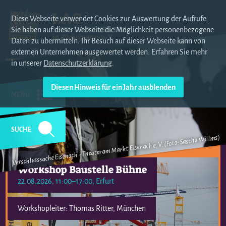
Diese Webseite verwendet Cookies zur Auswertung der Aufrufe.
Sie haben auf dieser Webseite die Möglichkeit personenbezogene
Daten zu übermitteln. Ihr Besuch auf dieser Webseite kann von
externen Unternehmen ausgewertet werden. Erfahren Sie mehr
in unserer
Datenschutzerklärung
.
MENÜ
SUCHE
Verschlusssache Eisenach - Theater am Markt Eisenach e. V. (Foto: Sascha Willms)
Workshop Baustelle Bühne
22.08.2026, 11:00–17:00
, Erfurt
Workshopleiter: Thomas Ritter, München