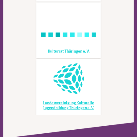
Kulturrat Thüringen e. V.
Landesvereinigung Kulturelle
Jugendbildung Thüringen e. V.