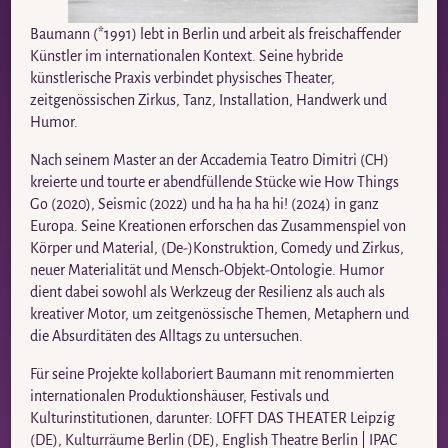
Baumann (*1991) lebt in Berlin und arbeit als freischaffender
Künstler im internationalen Kontext. Seine hybride
künstlerische Praxis verbindet physisches Theater,
zeitgenössischen Zirkus, Tanz, Installation, Handwerk und
Humor.
Nach seinem Master an der Accademia Teatro Dimitri (CH)
kreierte und tourte er abendfüllende Stücke wie How Things
Go (2020), Seismic (2022) und ha ha ha hi! (2024) in ganz
Europa. Seine Kreationen erforschen das Zusammenspiel von
Körper und Material, (De-)Konstruktion, Comedy und Zirkus,
neuer Materialität und Mensch-Objekt-Ontologie. Humor
dient dabei sowohl als Werkzeug der Resilienz als auch als
kreativer Motor, um zeitgenössische Themen, Metaphern und
die Absurditäten des Alltags zu untersuchen.
Für seine Projekte kollaboriert Baumann mit renommierten
internationalen Produktionshäuser, Festivals und
Kulturinstitutionen, darunter: LOFFT DAS THEATER Leipzig
(DE), Kulturräume Berlin (DE), English Theatre Berlin | IPAC