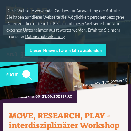
Diese Webseite verwendet Cookies zur Auswertung der Aufrufe.
Sie haben auf dieser Webseite die Möglichkeit personenbezogene
Daten zu übermitteln. Ihr Besuch auf dieser Webseite kann von
externen Unternehmen ausgewertet werden. Erfahren Sie mehr
in unserer
Datenschutzerklärung
.
MENÜ
SUCHE
Love Letters - 3Ke.V. (Foto: Scootoshii)
20.06.2025 16:00–21.06.2025 13:30
MOVE, RESEARCH, PLAY -
interdisziplinärer Workshop