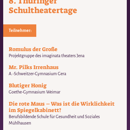
8. Thüringer
Schultheatertage
Teilnehmer:
Romulus der Große
Projektgruppe des imaginata theaters Jena
Mr. Pilks Irrenhaus
A.-Schweitzer-Gymnasium Gera
Blutiger Honig
Goethe-Gymnasium Weimar
Die rote Maus – Was ist die Wirklichkeit
im Spiegelkabinett?
Berufsbildende Schule für Gesundheit und Soziales
Mühlhausen