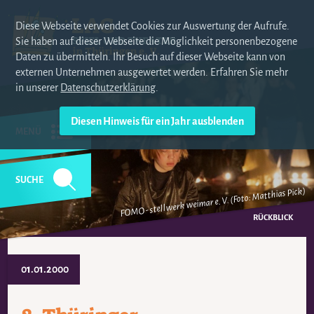
Diese Webseite verwendet Cookies zur Auswertung der Aufrufe.
Sie haben auf dieser Webseite die Möglichkeit personenbezogene
Daten zu übermitteln. Ihr Besuch auf dieser Webseite kann von
externen Unternehmen ausgewertet werden. Erfahren Sie mehr
in unserer
Datenschutzerklärung
.
MENÜ
SUCHE
FOMO - stellwerk weimar e. V. (Foto: Matthias Pick)
NAVIGATION
ÜBERSPRINGEN
RÜCKBLICK
01.01.2000