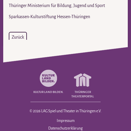
Thüringer Ministerium für Bildung, Jugend und Sport
Sparkassen-Kulturstiftung Hessen-Thüringen
Zurück
KULTUR LAND BILDEN.
THÜRINGER
THEATERPORTAL
© 2026 LAG Spiel und Theater in Thüringen e.V.
Navigation
Impressum
überspringen
Datenschutzerklärung