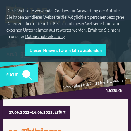
Diese Webseite verwendet Cookies zur Auswertung der Aufrufe.
Sie haben auf dieser Webseite die Möglichkeit personenbezogene
Daten zu übermitteln. Ihr Besuch auf dieser Webseite kann von
externen Unternehmen ausgewertet werden. Erfahren Sie mehr
in unserer
Datenschutzerklärung
.
MENÜ
SUCHE
Woran glaubst du? – stellwerk weimar e. V.
NAVIGATION
ÜBERSPRINGEN
RÜCKBLICK
27.06.2022–29.06.2022
, Erfurt