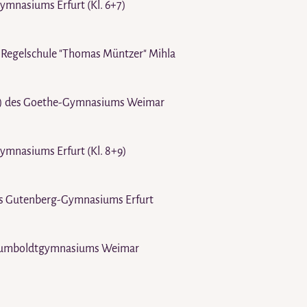
ymnasiums Erfurt (Kl. 6+7)
 Regelschule "Thomas Müntzer" Mihla
ig) des Goethe-Gymnasiums Weimar
ymnasiums Erfurt (Kl. 8+9)
des Gutenberg-Gymnasiums Erfurt
s Humboldtgymnasiums Weimar