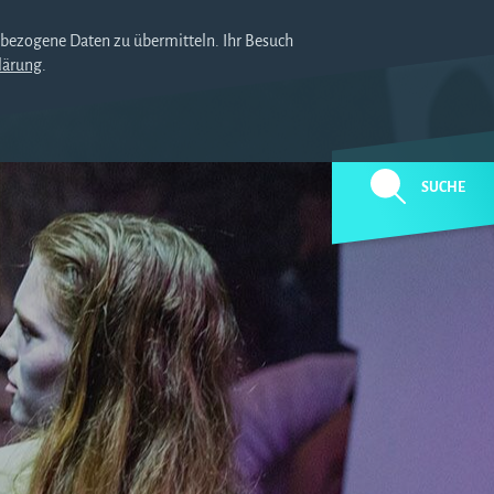
nbezogene Daten zu übermitteln. Ihr Besuch
lärung
.
SUCHE