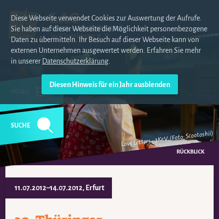
Diese Webseite verwendet Cookies zur Auswertung der Aufrufe.
Sie haben auf dieser Webseite die Möglichkeit personenbezogene
Daten zu übermitteln. Ihr Besuch auf dieser Webseite kann von
externen Unternehmen ausgewertet werden. Erfahren Sie mehr
in unserer
Datenschutzerklärung
.
MENÜ
SUCHE
Love Letters - 3Ke.V. (Foto: Scootoshii)
NAVIGATION
ÜBERSPRINGEN
RÜCKBLICK
11.07.2012–14.07.2012
, Erfurt