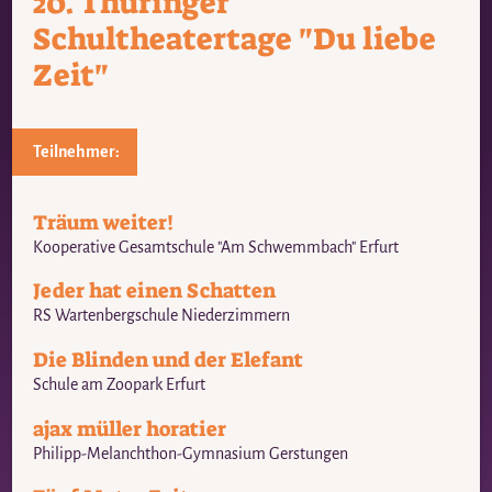
20. Thüringer
Schultheatertage "Du liebe
Zeit"
Teilnehmer:
Träum weiter!
Kooperative Gesamtschule "Am Schwemmbach" Erfurt
Jeder hat einen Schatten
RS Wartenbergschule Niederzimmern
Die Blinden und der Elefant
Schule am Zoopark Erfurt
ajax müller horatier
Philipp-Melanchthon-Gymnasium Gerstungen