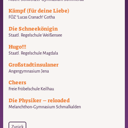
Kämpf (für deine Liebe)
FÖZ "Lucas Cranach" Gotha
Die Schneekönigin
Staatl. Regelschule Weißensee
Hugo!!!
Staatl. Regelschule Magdala
Großstadtinsulaner
Angergymnasium Jena
Cheers
Freie Fröbelschule Keilhau
Die Physiker – reloaded
Melanchthon-Gymnasium Schmalkalden
Zurück