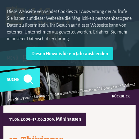
Diese Webseite verwendet Cookies zur Auswertung der Aufrufe.
Sie haben auf dieser Webseite die Möglichkeit personenbezogene
Daten zu übermitteln. Ihr Besuch auf dieser Webseite kann von
externen Unternehmen ausgewertet werden. Erfahren Sie mehr
in unserer
Datenschutzerklärung
.
MENÜ
SUCHE
Verschlusssache Eisenach - Theater am Markt Eisenach e. V. (Foto: Sascha Willms)
NAVIGATION
ÜBERSPRINGEN
RÜCKBLICK
11.06.2009–13.06.2009
, Mühlhausen