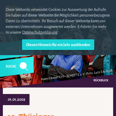
Diese Webseite verwendet Cookies zur Auswertung der Aufrufe.
Sie haben auf dieser Webseite die Möglichkeit personenbezogene
Daten zu übermitteln. Ihr Besuch auf dieser Webseite kann von
externen Unternehmen ausgewertet werden. Erfahren Sie mehr
in unserer
Datenschutzerklärung
.
MENÜ
SUCHE
Kann ich mal ICH – SCHOTTE e. V. (Foto: Lutz Edelhoff)
NAVIGATION
ÜBERSPRINGEN
RÜCKBLICK
01.01.2002