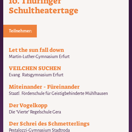
10. Thüringer
Schultheatertage
Teilnehmer:
Let the sun fall down
Martin-Luther-Gymnasium Erfurt
VEILCHEN SUCHEN
Evang. Ratsgymnasium Erfurt
Miteinander - Füreinander
Staatl. Förderschule für Geistigbehinderte Mühlhausen
Der Vogelkopp
Die "Vierte" Regelschule Gera
Der Schrei des Schmetterlings
Pestalozzi-Gymnasium Stadtroda