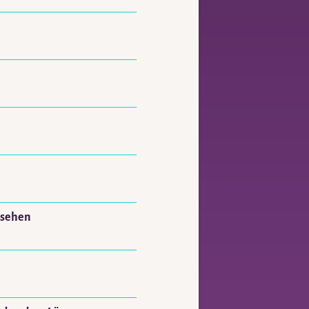
esehen