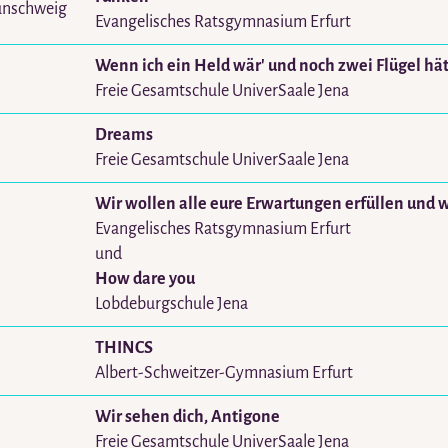
unschweig
Evangelisches Ratsgymnasium Erfurt
Wenn ich ein Held wär' und noch zwei Flügel hät
Freie Gesamtschule UniverSaale Jena
Dreams
Freie Gesamtschule UniverSaale Jena
Wir wollen alle eure Erwartungen erfüllen und 
Evangelisches Ratsgymnasium Erfurt
und
How dare you
Lobdeburgschule Jena
THINCS
Albert-Schweitzer-Gymnasium Erfurt
Wir sehen dich, Antigone
Freie Gesamtschule UniverSaale Jena