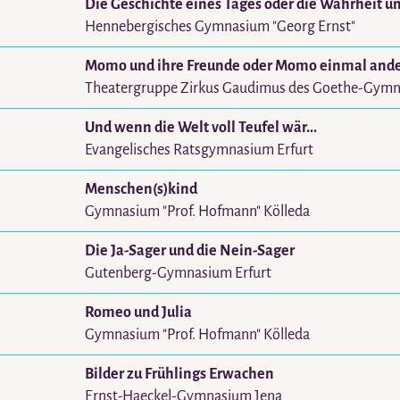
Die Geschichte eines Tages oder die Wahrheit u
Hennebergisches Gymnasium "Georg Ernst"
Momo und ihre Freunde oder Momo einmal ande
Theatergruppe Zirkus Gaudimus des Goethe-Gym
Und wenn die Welt voll Teufel wär...
Evangelisches Ratsgymnasium Erfurt
Menschen(s)kind
Gymnasium "Prof. Hofmann" Kölleda
Die Ja-Sager und die Nein-Sager
Gutenberg-Gymnasium Erfurt
Romeo und Julia
Gymnasium "Prof. Hofmann" Kölleda
Bilder zu Frühlings Erwachen
Ernst-Haeckel-Gymnasium Jena