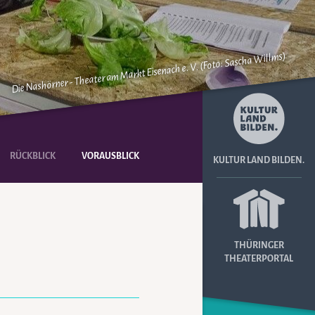
Die Nashörner - Theater am Markt Eisenach e. V. (Foto: Sascha Willms)
RÜCKBLICK
VORAUSBLICK
KULTUR LAND BILDEN.
THÜRINGER
THEATERPORTAL