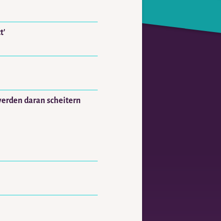
t'
werden daran scheitern